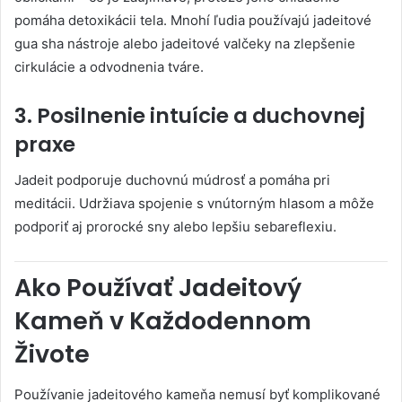
pomáha detoxikácii tela. Mnohí ľudia používajú jadeitové
gua sha nástroje alebo jadeitové valčeky na zlepšenie
cirkulácie a odvodnenia tváre.
3. Posilnenie intuície a duchovnej
praxe
Jadeit podporuje duchovnú múdrosť a pomáha pri
meditácii. Udržiava spojenie s vnútorným hlasom a môže
podporiť aj prorocké sny alebo lepšiu sebareflexiu.
Ako Používať Jadeitový
Kameň v Každodennom
Živote
Používanie jadeitového kameňa nemusí byť komplikované