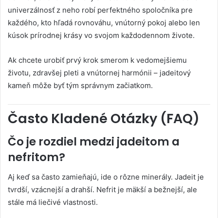
univerzálnosť z neho robí perfektného spoločníka pre
každého, kto hľadá rovnováhu, vnútorný pokoj alebo len
kúsok prírodnej krásy vo svojom každodennom živote.
Ak chcete urobiť prvý krok smerom k vedomejšiemu
životu, zdravšej pleti a vnútornej harmónii – jadeitový
kameň môže byť tým správnym začiatkom.
Často Kladené Otázky (FAQ)
Čo je rozdiel medzi jadeitom a
nefritom?
Aj keď sa často zamieňajú, ide o rôzne minerály. Jadeit je
tvrdší, vzácnejší a drahší. Nefrit je mäkší a bežnejší, ale
stále má liečivé vlastnosti.