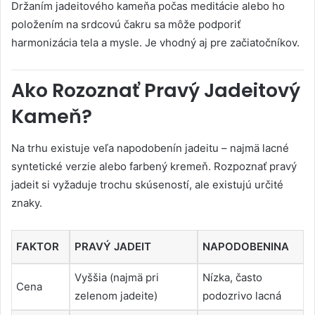
Držaním jadeitového kameňa počas meditácie alebo ho
položením na srdcovú čakru sa môže podporiť
harmonizácia tela a mysle. Je vhodný aj pre začiatočníkov.
Ako Rozoznať Pravý Jadeitový
Kameň?
Na trhu existuje veľa napodobenín jadeitu – najmä lacné
syntetické verzie alebo farbený kremeň. Rozpoznať pravý
jadeit si vyžaduje trochu skúseností, ale existujú určité
znaky.
FAKTOR
PRAVÝ JADEIT
NAPODOBENINA
Vyššia (najmä pri
Nízka, často
Cena
zelenom jadeite)
podozrivo lacná