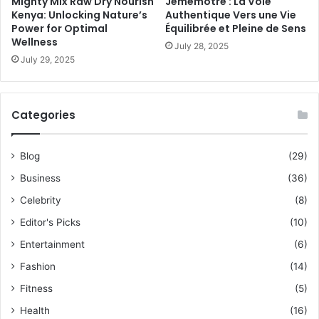
Mighty Mix Raw Dry Nourish
Jememôtre : La Voie
Kenya: Unlocking Nature’s
Authentique Vers une Vie
Power for Optimal
Équilibrée et Pleine de Sens
Wellness
July 28, 2025
July 29, 2025
Categories
Blog
(29)
Business
(36)
Celebrity
(8)
Editor's Picks
(10)
Entertainment
(6)
Fashion
(14)
Fitness
(5)
Health
(16)