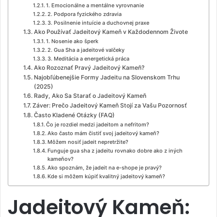
1. Emocionálne a mentálne vyrovnanie
2. Podpora fyzického zdravia
3. Posilnenie intuície a duchovnej praxe
Ako Používať Jadeitový Kameň v Každodennom Živote
1. Nosenie ako šperk
2. Gua Sha a jadeitové valčeky
3. Meditácia a energetická práca
Ako Rozoznať Pravý Jadeitový Kameň?
Najobľúbenejšie Formy Jadeitu na Slovenskom Trhu
(2025)
Rady, Ako Sa Starať o Jadeitový Kameň
Záver: Prečo Jadeitový Kameň Stojí za Vašu Pozornosť
Často Kladené Otázky (FAQ)
Čo je rozdiel medzi jadeitom a nefritom?
Ako často mám čistiť svoj jadeitový kameň?
Môžem nosiť jadeit nepretržite?
Funguje gua sha z jadeitu rovnako dobre ako z iných
kameňov?
Ako spoznám, že jadeit na e-shope je pravý?
Kde si môžem kúpiť kvalitný jadeitový kameň?
Jadeitový Kameň: