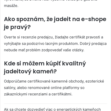
masáže.
Ako spoznám, že jadeit na e-shope
je pravý?
Overte si recenzie predajcu, žiadajte certifikát pravosti a
vyhýbajte sa podozrivo lacným produktom. Dobrý predajca
nebude mať problém zodpovedať vaše otázky.
Kde si môžem kúpiť kvalitný
jadeitový kameň?
Odporúčame certifikované kamenné obchody, ezoterické
salóny, alebo renomované online platformy so
zákazníckymi recenziami a certifikátmi.
Ak sa chcete dozvedieť viac o energetických kameňoch