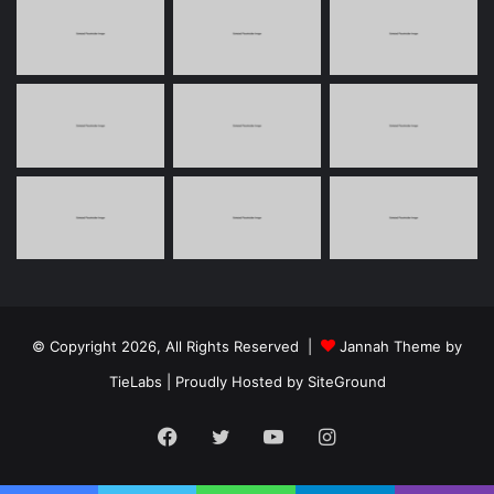
© Copyright 2026, All Rights Reserved |
Jannah Theme by
TieLabs
| Proudly Hosted by
SiteGround
Facebook
Twitter
YouTube
Instagram