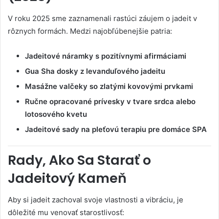
V roku 2025 sme zaznamenali rastúci záujem o jadeit v
rôznych formách. Medzi najobľúbenejšie patria:
Jadeitové náramky s pozitívnymi afirmáciami
Gua Sha dosky z levanduľového jadeitu
Masážne valčeky so zlatými kovovými prvkami
Ručne opracované prívesky v tvare srdca alebo
lotosového kvetu
Jadeitové sady na pleťovú terapiu pre domáce SPA
Rady, Ako Sa Starať o
Jadeitový Kameň
Aby si jadeit zachoval svoje vlastnosti a vibráciu, je
dôležité mu venovať starostlivosť: