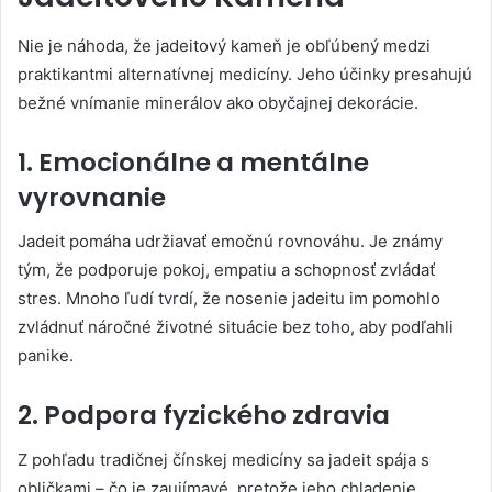
Nie je náhoda, že jadeitový kameň je obľúbený medzi
praktikantmi alternatívnej medicíny. Jeho účinky presahujú
bežné vnímanie minerálov ako obyčajnej dekorácie.
1. Emocionálne a mentálne
vyrovnanie
Jadeit pomáha udržiavať emočnú rovnováhu. Je známy
tým, že podporuje pokoj, empatiu a schopnosť zvládať
stres. Mnoho ľudí tvrdí, že nosenie jadeitu im pomohlo
zvládnuť náročné životné situácie bez toho, aby podľahli
panike.
2. Podpora fyzického zdravia
Z pohľadu tradičnej čínskej medicíny sa jadeit spája s
obličkami – čo je zaujímavé, pretože jeho chladenie