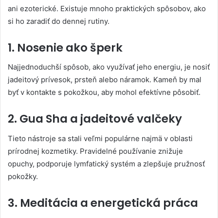
ani ezoterické. Existuje mnoho praktických spôsobov, ako
si ho zaradiť do dennej rutiny.
1. Nosenie ako šperk
Najjednoduchší spôsob, ako využívať jeho energiu, je nosiť
jadeitový prívesok, prsteň alebo náramok. Kameň by mal
byť v kontakte s pokožkou, aby mohol efektívne pôsobiť.
2. Gua Sha a jadeitové valčeky
Tieto nástroje sa stali veľmi populárne najmä v oblasti
prírodnej kozmetiky. Pravidelné používanie znižuje
opuchy, podporuje lymfatický systém a zlepšuje pružnosť
pokožky.
3. Meditácia a energetická práca