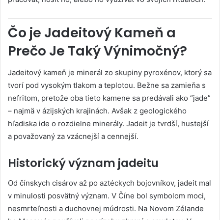
Čo je Jadeitový Kameň a
Prečo Je Taký Výnimočný?
Jadeitový kameň je minerál zo skupiny pyroxénov, ktorý sa
tvorí pod vysokým tlakom a teplotou. Bežne sa zamieňa s
nefritom, pretože oba tieto kamene sa predávali ako “jade”
– najmä v ázijských krajinách. Avšak z geologického
hľadiska ide o rozdielne minerály. Jadeit je tvrdší, hustejší
a považovaný za vzácnejší a cennejší.
Historický význam jadeitu
Od čínskych cisárov až po aztéckych bojovníkov, jadeit mal
v minulosti posvätný význam. V Číne bol symbolom moci,
nesmrteľnosti a duchovnej múdrosti. Na Novom Zélande